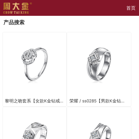
首页
产品搜索
黎明之吻套系【女款K金钻戒】
荣耀 / ss0285【男款K金钻戒】