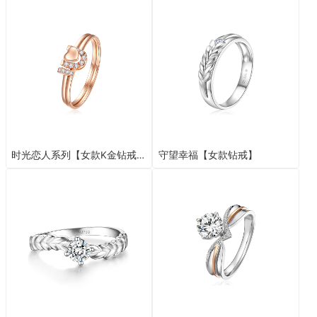
时光恋人系列【女款K金钻戒】
守望幸福【女款钻戒】