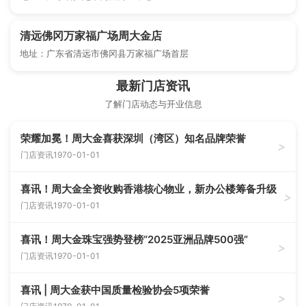
清远佛冈万家福广场周大金店
地址：广东省清远市佛冈县万家福广场首层
最新门店资讯
了解门店动态与开业信息
荣耀加冕！周大金喜获深圳（湾区）知名品牌荣誉
>
门店资讯
1970-01-01
喜讯！周大金全资收购香港核心物业，新办公楼筹备升级
>
门店资讯
1970-01-01
喜讯！周大金珠宝强势登榜“2025亚洲品牌500强”
>
门店资讯
1970-01-01
喜讯 | 周大金获中国质量检验协会5项荣誉
>