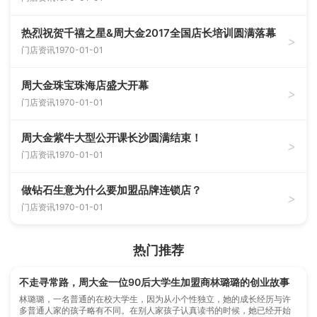
热烈祝贺千禧之星&周大金2017全国店长培训圆满落幕
>
门店资讯
1970-01-01
周大金珠宝珠海店盛大开幕
>
门店资讯
1970-01-01
周大金紫牛大型公开课长沙圆满结束！
>
门店资讯
1970-01-01
做钻石生意为什么要加盟品牌连锁店？
>
门店资讯
1970-01-01
热门推荐
不走寻常路，周大金一位90后大学生加盟商林璐璐的创业故事
林璐璐，一名普通的在校大学生，因为从小个性独立，她的成长经历与许
多普通人家的孩子略有不同。在别人家孩子认真读书的时候，她已经开始