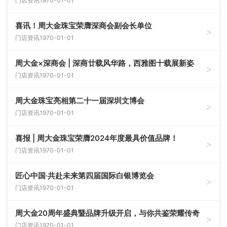
门店资讯
1970-01-01
喜讯！周大金珠宝荣膺深商会副会长单位
>
门店资讯
1970-01-01
周大金×深商会 | 深商廿载风华路，西雅图十载展新姿
>
门店资讯
1970-01-01
周大金珠宝亮相第二十一届深圳文博会
>
门店资讯
1970-01-01
喜报 | 周大金珠宝荣膺2024年度最具价值品牌！
>
门店资讯
1970-01-01
匠心中国·共赴未来第四届国际白银博览会
>
门店资讯
1970-01-01
周大金20周年盛典暨品牌升级开启，与你共鉴荣耀传奇
>
门店资讯
1970-01-01