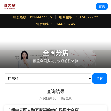
首页
加盟热线：13144444455
|
电商授权：18144822222
售后服务：18144896245
全国分店
覆盖全国多城，欢迎前往体验
查询
查询结果
为您找到以下门店信息
广州白云区人和万家福购物广场周大金店